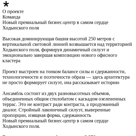
О проекте
Команда
Новый премиальный бизнес-центр в самом сердце
Ходынского поля
Высокая доминирующая башня высотой 250 метров с
вертикальной световой линией возвышается над территорией
Ходынского поля, формируя динамичный силуэт и
эмоционально завершая композицию нового офисного
кластера
Проект выстроен на тонком балансе силы и сдержанности,
технологичности и поэтичности образа — здесь архитектура
не просто формирует силуэт, она рассказывает историю
Ансамбль состоит из двух разновысотных объемов,
объединенных общим стилобатом с каскадом озелененных
террас. Это не контраст ради контраста, а продуманный
диалог. Стройный лаконичный силуэт, выверенные
пропорции, изящная форма, сдержанность
Новый премиальный бизнес-центр в самом сердце
Ходынского поля.