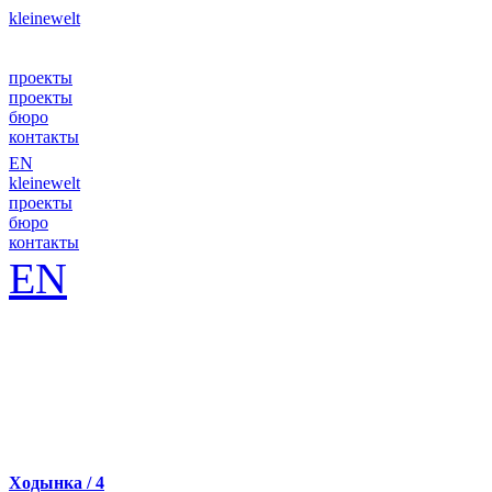
kleinewelt
проекты
проекты
бюро
контакты
EN
kleinewelt
проекты
бюро
контакты
EN
Ходынка / 4