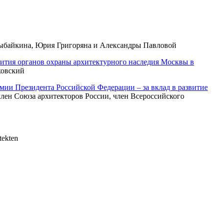
Цыбайкина, Юрия Григоряна и Александры Павловой
вития органов охраны архитектурного наследия Москвы в
ковский
емии Президента Российской Федерации – за вклад в развитие
ен Союза архитекторов России, член Всероссийского
ekten